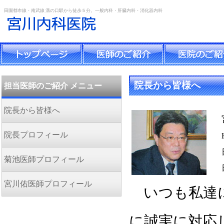
田園都市線・南武線 溝の口駅から徒歩５分。一般内科・肝臓内科・消化器内科
院長から皆様へ
担当医師のご紹介 メニュー
院長から皆様へ
院長プロフィール
菊池医師プロフィール
宮川佑医師プロフィール
いつも私達に
に誠実に対応