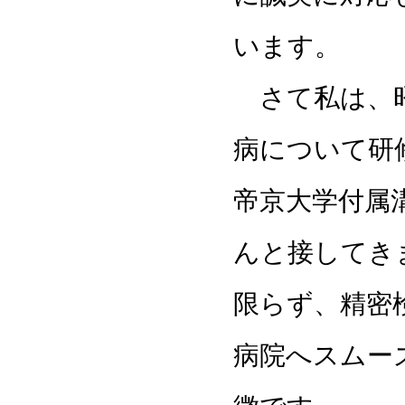
います。
さて私は、昭
病について研
帝京大学付属
んと接してき
限らず、精密
病院へスムー