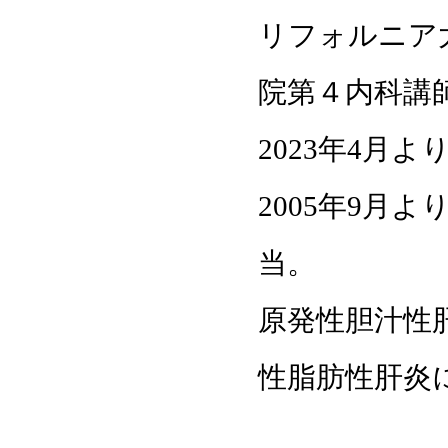
リフォルニア
院第４内科講師
2023年4月
2005年9月
当。
原発性胆汁性
性脂肪性肝炎