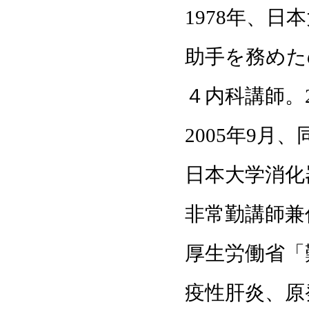
1978年、
助手を務めた
４内科講師。2
2005年9
日本大学消化
非常勤講師兼
厚生労働省「
疫性肝炎、原