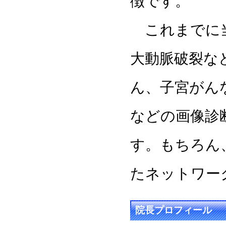
徴です。
これまでに当
大動脈破裂な
ん、子宮がん
などの画像診
す。もちろん
たネットワー
院長プロフィール