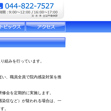
取り組みを行っています。
に従い、職員全員で院内感染対策を推
、研修会を定期的に実施します。
ス感染症など）が疑われる場合は、一
ます。