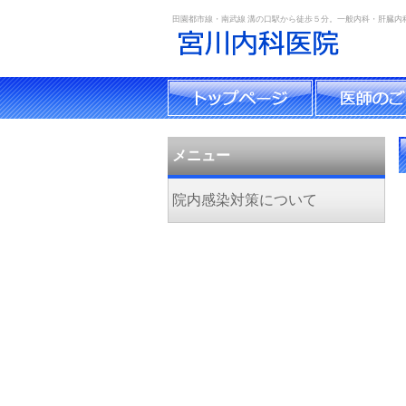
田園都市線・南武線 溝の口駅から徒歩５分。一般内科・肝臓内
メニュー
院内感染対策について