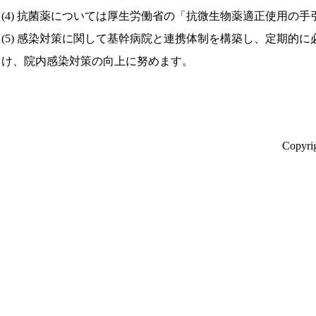
(4) 抗菌薬については厚生労働省の「抗微生物薬適正使用の
(5) 感染対策に関して基幹病院と連携体制を構築し、定期的
け、院内感染対策の向上に努めます。
Copyr