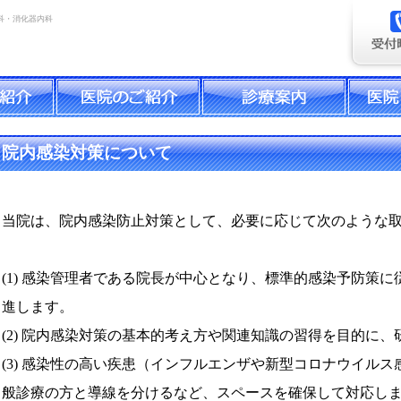
科・消化器内科
院内感染対策について
当院は、院内感染防止対策として、必要に応じて次のような
(1) 感染管理者である院長が中心となり、標準的感染予防策
進します。
(2) 院内感染対策の基本的考え方や関連知識の習得を目的に
(3) 感染性の高い疾患（インフルエンザや新型コロナウイル
般診療の方と導線を分けるなど、スペースを確保して対応し